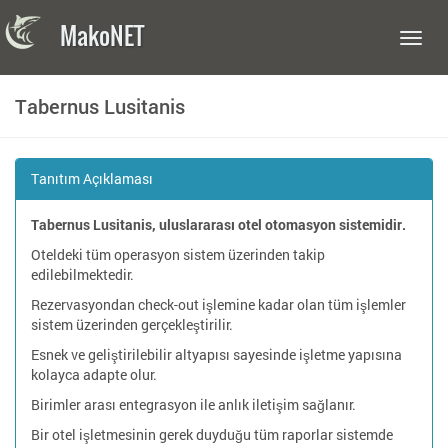
MakoNET
Toggl
navig
Tabernus Lusitanis
Tanıtım Açıklaması
Tabernus Lusitanis, uluslararası otel otomasyon sistemidir.
Oteldeki tüm operasyon sistem üzerinden takip
edilebilmektedir.
Rezervasyondan check-out işlemine kadar olan tüm işlemler
sistem üzerinden gerçekleştirilir.
Esnek ve geliştirilebilir altyapısı sayesinde işletme yapısına
kolayca adapte olur.
Birimler arası entegrasyon ile anlık iletişim sağlanır.
Bir otel işletmesinin gerek duyduğu tüm raporlar sistemde