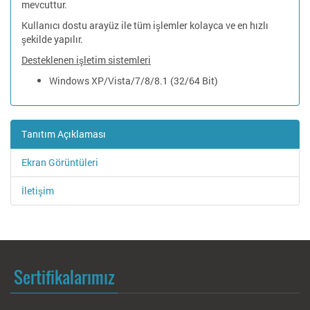
mevcuttur.
Kullanıcı dostu arayüz ile tüm işlemler kolayca ve en hızlı
şekilde yapılır.
Desteklenen işletim sistemleri
Windows XP/Vista/7/8/8.1 (32/64 Bit)
Tanıtım Açıklaması
Ekran Görüntüleri
İletişim
Sertifikalarımız