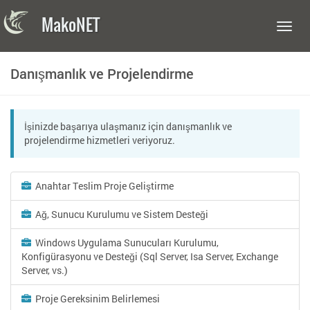
MakoNET
Toggl
navig
Danışmanlık ve Projelendirme
İşinizde başarıya ulaşmanız için danışmanlık ve
projelendirme hizmetleri veriyoruz.
Anahtar Teslim Proje Geliştirme
Ağ, Sunucu Kurulumu ve Sistem Desteği
Windows Uygulama Sunucuları Kurulumu,
Konfigürasyonu ve Desteği (Sql Server, Isa Server, Exchange
Server, vs.)
Proje Gereksinim Belirlemesi